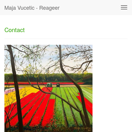
Maja Vucetic - Reageer
Tog
navi
Contact