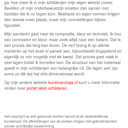
ga, hoe meer ik in mijn schilderijen mijn eigen wereld creeer.
Beelden uit mijn onderbewustzijn smelten dan samen met
beelden die ik nu tegen kom. Abstracte en eigen vormen krijgen
dan steeds meer plaats, maar mijn voorstellingen blijven
figuratief.
Mijn aandacht gaat naar de compositie, kleur en techniek. Ik hou
van contrasten en kleur, maar zoek altijd naar een balans. Dat is
een proces dat lang kan duren. De verf breng ik op allerlei
manieren op het doek of paneel aan, bijvoorbeeld druppelend en
eigenlijk zo min mogelijk met de kwast. Dat proces gaat vaak in
veel lagen totdat ik tevreden ben. De structuur van het materiaal
speelt in mijn schilderijen een belangrijke rol. De lagen verf zijn
soms zo dik dat het drie-dimensionaal wordt.
Op mijn andere website
kunstvanmaja.nl
kunt u meer informatie
vinden over
portet laten schilderen.
Het copyright op alle getoonde werken berust bij de desbetreffende
kunstenaar. De afbeeldingen van de werken mogen niet gebruikt worden
zonder schriftelijke toestemming.