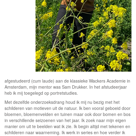
afgestudeerd (cum laude) aan de klassieke Wackers Academie in
Amsterdam, mijn mentor was Sam Drukker. In het afstudeerjaar
heb ik mij toegelegd op portretstudies.
Met dezelfde onderzoeksdrang houd ik mij nu bezig met het
schilderen van motieven uit de natuur. Ik ben vooral geboeid door
bloemen, bloemenvelden en tuinen maar ook door bomen en bos
in verschillende seizoenen van het jaar. Ik zoek naar mijn eigen
manier om uit te beelden wat ik zie. Ik begin altijd met tekenen en
schilderen naar waarneming. Ik werk in series en hoe verder ik