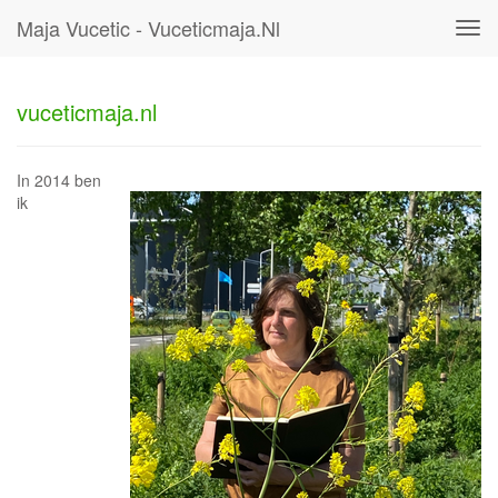
Maja Vucetic - Vuceticmaja.nl
Tog
navi
vuceticmaja.nl
In 2014 ben
ik