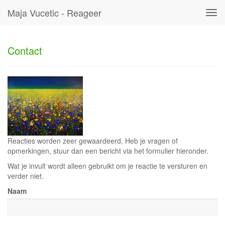
Maja Vucetic - Reageer
Tog
navi
Contact
Reacties worden zeer gewaardeerd. Heb je vragen of
opmerkingen, stuur dan een bericht via het formulier hieronder.
Wat je invult wordt alleen gebruikt om je reactie te versturen en
verder niet.
Naam